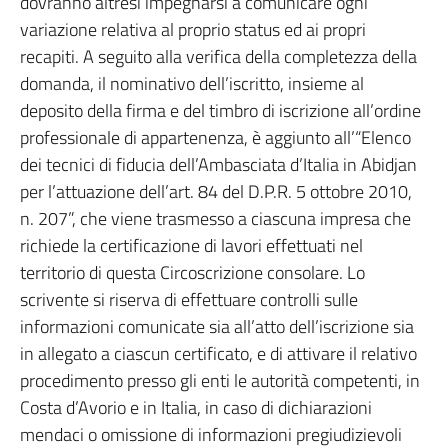
dovranno altresì impegnarsi a comunicare ogni
variazione relativa al proprio status ed ai propri
recapiti. A seguito alla verifica della completezza della
domanda, il nominativo dell’iscritto, insieme al
deposito della firma e del timbro di iscrizione all’ordine
professionale di appartenenza, è aggiunto all’“Elenco
dei tecnici di fiducia dell’Ambasciata d’Italia in Abidjan
per l’attuazione dell’art. 84 del D.P.R. 5 ottobre 2010,
n. 207”, che viene trasmesso a ciascuna impresa che
richiede la certificazione di lavori effettuati nel
territorio di questa Circoscrizione consolare. Lo
scrivente si riserva di effettuare controlli sulle
informazioni comunicate sia all’atto dell’iscrizione sia
in allegato a ciascun certificato, e di attivare il relativo
procedimento presso gli enti le autorità competenti, in
Costa d’Avorio e in Italia, in caso di dichiarazioni
mendaci o omissione di informazioni pregiudizievoli