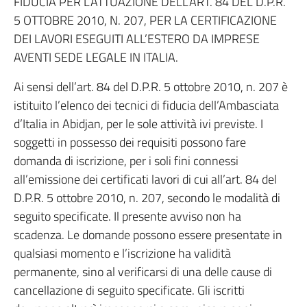
FIDUCIA PER L’ATTUAZIONE DELL’ART. 84 DEL D.P.R.
5 OTTOBRE 2010, N. 207, PER LA CERTIFICAZIONE
DEI LAVORI ESEGUITI ALL’ESTERO DA IMPRESE
AVENTI SEDE LEGALE IN ITALIA.
Ai sensi dell’art. 84 del D.P.R. 5 ottobre 2010, n. 207 è
istituito l’elenco dei tecnici di fiducia dell’Ambasciata
d’Italia in Abidjan, per le sole attività ivi previste. I
soggetti in possesso dei requisiti possono fare
domanda di iscrizione, per i soli fini connessi
all’emissione dei certificati lavori di cui all’art. 84 del
D.P.R. 5 ottobre 2010, n. 207, secondo le modalità di
seguito specificate. Il presente avviso non ha
scadenza. Le domande possono essere presentate in
qualsiasi momento e l’iscrizione ha validità
permanente, sino al verificarsi di una delle cause di
cancellazione di seguito specificate. Gli iscritti