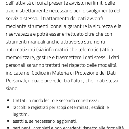
dell’ attività di cui al presente avviso, nei limiti delle
azioni strettamente necessarie per lo svolgimento del
servizio stesso. Il trattamento dei dati avverrà
mediante strumenti idonei a garantire la sicurezza e la
riservatezza e potrà esser effettuato oltre che con
strumenti manuali anche attraverso strumenti
automatizzati (sia informatici che telematici) atti a
memorizzare, gestire e trasmettere i dati stessi. I dati
personali saranno trattati nel rispetto delle modalità
indicate nel Codice in Materia di Protezione dei Dati
Personali, il quale prevede, tra l’altro, che i dati stessi
siano:
trattati in modo lecito e secondo correttezza;
raccolti e registrati per scopi determinati, espliciti e
legittimi;
esatti e, se necessario, aggiornati;
pertinenti, completi e non eccedenti rispetto alle formalità