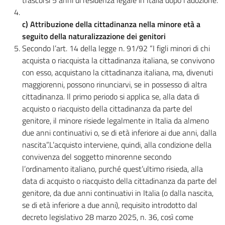
trascorsi 5 anni di residenza legale in Italia dopo l’adozione.
c) Attribuzione della cittadinanza nella minore età a
seguito della naturalizzazione dei genitori
Secondo l’art. 14 della legge n. 91/92 “I figli minori di chi
acquista o riacquista la cittadinanza italiana, se convivono
con esso, acquistano la cittadinanza italiana, ma, divenuti
maggiorenni, possono rinunciarvi, se in possesso di altra
cittadinanza. Il primo periodo si applica se, alla data di
acquisto o riacquisto della cittadinanza da parte del
genitore, il minore risiede legalmente in Italia da almeno
due anni continuativi o, se di età inferiore ai due anni, dalla
nascita”.L’acquisto interviene, quindi, alla condizione della
convivenza del soggetto minorenne secondo
l’ordinamento italiano, purché quest’ultimo risieda, alla
data di acquisto o riacquisto della cittadinanza da parte del
genitore, da due anni continuativi in Italia (o dalla nascita,
se di età inferiore a due anni), requisito introdotto dal
decreto legislativo 28 marzo 2025, n. 36, così come