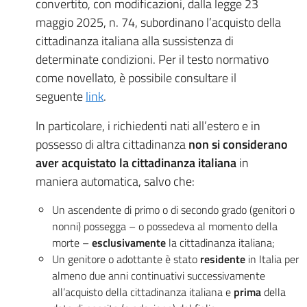
convertito, con modificazioni, dalla legge 23
maggio 2025, n. 74, subordinano l’acquisto della
cittadinanza italiana alla sussistenza di
determinate condizioni. Per il testo normativo
come novellato, è possibile consultare il
seguente
link
.
In particolare, i richiedenti nati all’estero e in
possesso di altra cittadinanza
non si considerano
aver acquistato la cittadinanza italiana
in
maniera automatica, salvo che:
Un ascendente di primo o di secondo grado (genitori o
nonni) possegga – o possedeva al momento della
morte –
esclusivamente
la cittadinanza italiana;
Un genitore o adottante è stato
residente
in Italia per
almeno due anni continuativi successivamente
all’acquisto della cittadinanza italiana e
prima
della