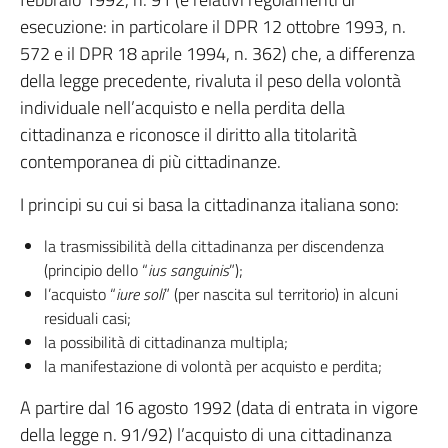
esecuzione: in particolare il DPR 12 ottobre 1993, n.
572 e il DPR 18 aprile 1994, n. 362) che, a differenza
della legge precedente, rivaluta il peso della volontà
individuale nell’acquisto e nella perdita della
cittadinanza e riconosce il diritto alla titolarità
contemporanea di più cittadinanze.
I principi su cui si basa la cittadinanza italiana sono:
la trasmissibilità della cittadinanza per discendenza
(principio dello “
ius sanguinis
”);
l’acquisto “
iure soli
” (per nascita sul territorio) in alcuni
residuali casi;
la possibilità di cittadinanza multipla;
la manifestazione di volontà per acquisto e perdita;
A partire dal 16 agosto 1992 (data di entrata in vigore
della legge n. 91/92) l’acquisto di una cittadinanza