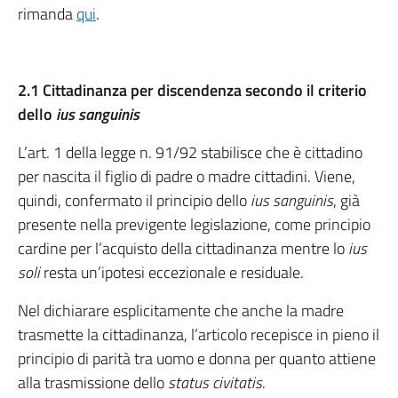
rimanda
qui
.
2.1 Cittadinanza per discendenza secondo il criterio
dello
ius sanguinis
L’art. 1 della legge n. 91/92 stabilisce che è cittadino
per nascita il figlio di padre o madre cittadini. Viene,
quindi, confermato il principio dello
ius sanguinis
, già
presente nella previgente legislazione, come principio
cardine per l’acquisto della cittadinanza mentre lo
ius
soli
resta un’ipotesi eccezionale e residuale.
Nel dichiarare esplicitamente che anche la madre
trasmette la cittadinanza, l’articolo recepisce in pieno il
principio di parità tra uomo e donna per quanto attiene
alla trasmissione dello
status civitatis
.