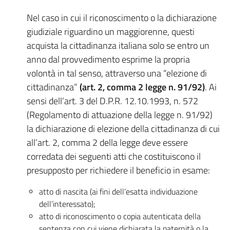
Nel caso in cui il riconoscimento o la dichiarazione
giudiziale riguardino un maggiorenne, questi
acquista la cittadinanza italiana solo se entro un
anno dal provvedimento esprime la propria
volontà in tal senso, attraverso una “elezione di
cittadinanza”
(art. 2, comma 2 legge n. 91/92)
. Ai
sensi dell’art. 3 del D.P.R. 12.10.1993, n. 572
(Regolamento di attuazione della legge n. 91/92)
la dichiarazione di elezione della cittadinanza di cui
all’art. 2, comma 2 della legge deve essere
corredata dei seguenti atti che costituiscono il
presupposto per richiedere il beneficio in esame:
atto di nascita (ai fini dell’esatta individuazione
dell’interessato);
atto di riconoscimento o copia autenticata della
sentenza con cui viene dichiarata la paternità o la