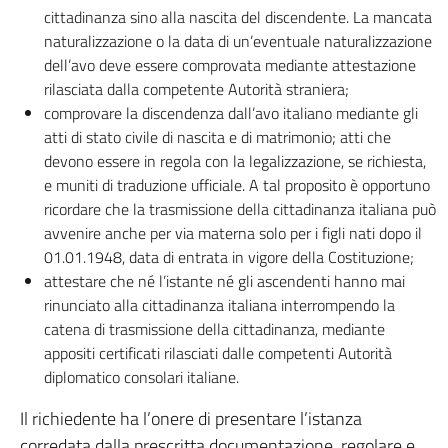
cittadinanza sino alla nascita del discendente. La mancata
naturalizzazione o la data di un’eventuale naturalizzazione
dell’avo deve essere comprovata mediante attestazione
rilasciata dalla competente Autorità straniera;
comprovare la discendenza dall’avo italiano mediante gli
atti di stato civile di nascita e di matrimonio; atti che
devono essere in regola con la legalizzazione, se richiesta,
e muniti di traduzione ufficiale. A tal proposito è opportuno
ricordare che la trasmissione della cittadinanza italiana può
avvenire anche per via materna solo per i figli nati dopo il
01.01.1948, data di entrata in vigore della Costituzione;
attestare che né l’istante né gli ascendenti hanno mai
rinunciato alla cittadinanza italiana interrompendo la
catena di trasmissione della cittadinanza, mediante
appositi certificati rilasciati dalle competenti Autorità
diplomatico consolari italiane.
Il richiedente ha l’onere di presentare l’istanza
corredata dalla prescritta documentazione, regolare e