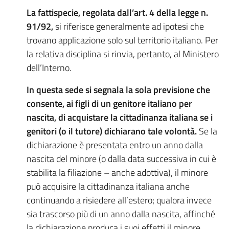
La fattispecie, regolata dall’art. 4 della legge n.
91/92,
si riferisce generalmente ad ipotesi che
trovano applicazione solo sul territorio italiano. Per
la relativa disciplina si rinvia, pertanto, al Ministero
dell’Interno.
In questa sede si segnala la sola previsione che
consente, ai figli di un genitore italiano per
nascita, di acquistare la cittadinanza italiana se i
genitori (o il tutore) dichiarano tale volontà.
Se la
dichiarazione è presentata entro un anno dalla
nascita del minore (o dalla data successiva in cui è
stabilita la filiazione – anche adottiva), il minore
può acquisire la cittadinanza italiana anche
continuando a risiedere all’estero; qualora invece
sia trascorso più di un anno dalla nascita, affinché
la dichiarazione produca i suoi effetti il minore