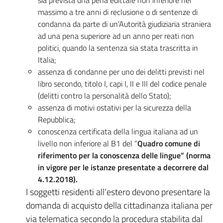
sia prevista una pena edittale non inferiore nel
massimo a tre anni di reclusione o di sentenze di
condanna da parte di un’Autorità giudiziaria straniera
ad una pena superiore ad un anno per reati non
politici, quando la sentenza sia stata trascritta in
Italia;
assenza di condanne per uno dei delitti previsti nel
libro secondo, titolo I, capi I, II e III del codice penale
(delitti contro la personalità dello Stato);
assenza di motivi ostativi per la sicurezza della
Repubblica;
conoscenza certificata della lingua italiana ad un
livello non inferiore al B1 del “
Quadro comune di
riferimento per la conoscenza delle lingue” (norma
in vigore per le istanze presentate a decorrere dal
4.12.2018).
I soggetti residenti all’estero devono presentare la
domanda di acquisto della cittadinanza italiana per
via telematica secondo la procedura stabilita dal