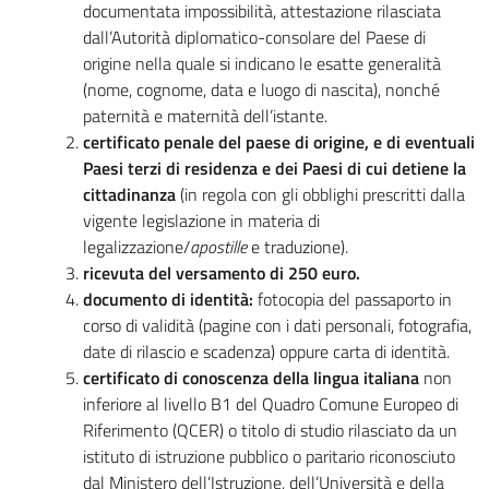
documentata impossibilità, attestazione rilasciata
dall’Autorità diplomatico-consolare del Paese di
origine nella quale si indicano le esatte generalità
(nome, cognome, data e luogo di nascita), nonché
paternità e maternità dell’istante.
certificato penale del paese di origine, e di eventuali
Paesi terzi di residenza e dei Paesi di cui detiene la
cittadinanza
(in regola con gli obblighi prescritti dalla
vigente legislazione in materia di
legalizzazione/
apostille
e traduzione).
ricevuta del versamento di 250 euro.
documento di identità:
fotocopia del passaporto in
corso di validità (pagine con i dati personali, fotografia,
date di rilascio e scadenza) oppure carta di identità.
certificato di conoscenza della lingua italiana
non
inferiore al livello B1 del Quadro Comune Europeo di
Riferimento (QCER) o titolo di studio rilasciato da un
istituto di istruzione pubblico o paritario riconosciuto
dal Ministero dell’Istruzione, dell’Università e della