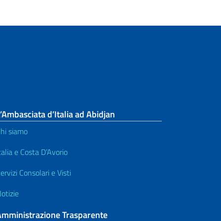
’Ambasciata d’Italia ad Abidjan
hi siamo
talia e Costa D’Avorio
ervizi Consolari e Visti
otizie
Amministrazione Trasparente