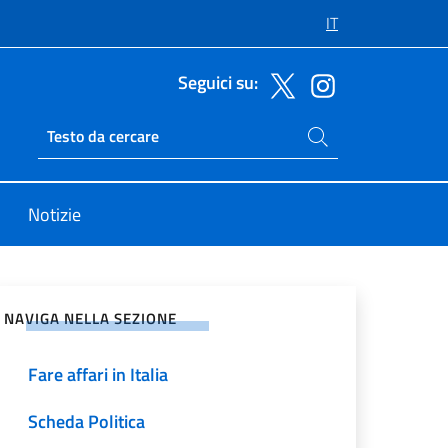
IT
Seguici su:
Cerca nel sito
Ricerca sito live
Notizie
vidi sui Social Network
NAVIGA NELLA SEZIONE
Fare affari in Italia
Scheda Politica