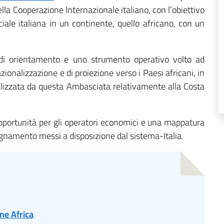
ella Cooperazione Internazionale italiano, con l’obiettivo
ale italiana in un continente, quello africano, con un
di orientamento e uno strumento operativo volto ad
ionalizzazione e di proiezione verso i Paesi africani, in
ealizzata da questa Ambasciata relativamente alla Costa
pportunità per gli operatori economici e una mappatura
gnamento messi a disposizione dal sistema-Italia.
ne Africa