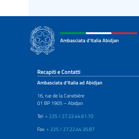
Ambasciata d’Italia Abidjan
Sezione footer
Recapiti e Contatti
Ambasciata d’Italia ad Abidjan
16, rue de la Canebière
01 BP 1905 – Abidjan
Tel:
+ 225 / 27.22.44.61.70
Fax:
+ 225 / 27.22.44.35.87