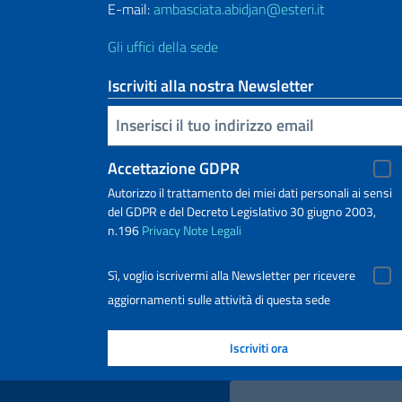
E-mail:
ambasciata.abidjan@esteri.it
Gli uffici della sede
Iscriviti alla nostra Newsletter
Inserisci la tua email
Accettazione GDPR
Autorizzo il trattamento dei miei dati personali ai sensi
del GDPR e del Decreto Legislativo 30 giugno 2003,
n.196
Privacy
Note Legali
Sì, voglio iscrivermi alla Newsletter per ricevere
aggiornamenti sulle attività di questa sede
Link Utili