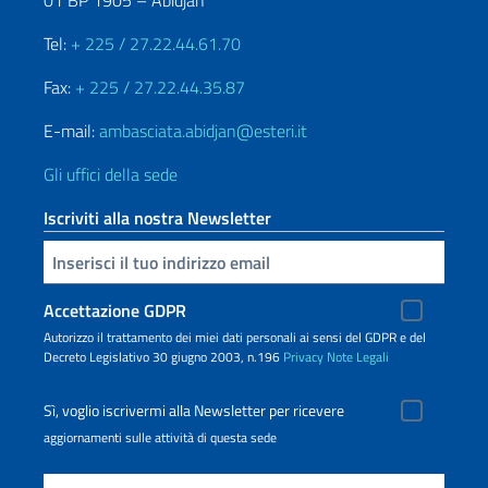
01 BP 1905 – Abidjan
Tel:
+ 225 / 27.22.44.61.70
Fax:
+ 225 / 27.22.44.35.87
E-mail:
ambasciata.abidjan@esteri.it
Gli uffici della sede
Iscriviti alla nostra Newsletter
Inserisci la tua email
Accettazione GDPR
Autorizzo il trattamento dei miei dati personali ai sensi del GDPR e del
Decreto Legislativo 30 giugno 2003, n.196
Privacy
Note Legali
Sì, voglio iscrivermi alla Newsletter per ricevere
aggiornamenti sulle attività di questa sede