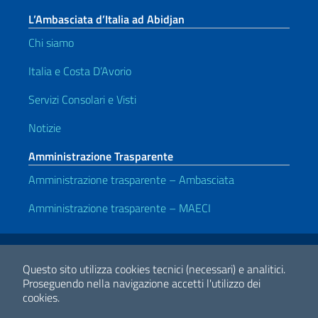
L’Ambasciata d’Italia ad Abidjan
Chi siamo
Italia e Costa D’Avorio
Servizi Consolari e Visti
Notizie
Amministrazione Trasparente
Amministrazione trasparente – Ambasciata
Amministrazione trasparente – MAECI
Link Utili
Note legali
Privacy e cookie policy
Dichiarazione di accessibilità
Questo sito utilizza cookies tecnici (necessari) e analitici.
Proseguendo nella navigazione accetti l'utilizzo dei
cookies.
2026 Copyright Ministero degli Affari Esteri e della Cooperazione