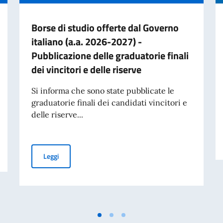
Borse di studio offerte dal Governo
italiano (a.a. 2026-2027) -
Pubblicazione delle graduatorie finali
dei vincitori e delle riserve
Si informa che sono state pubblicate le
graduatorie finali dei candidati vincitori e
delle riserve...
aliano nel mondo – Messaggio dell’On. Antonio Tajani
Borse di studio offerte dal Governo italiano (a.a. 2026-20
Leggi