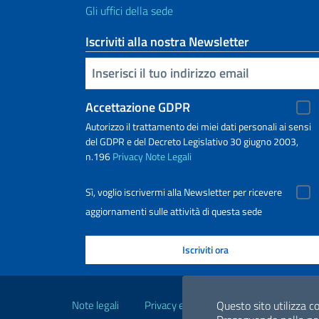
Gli uffici della sede
Iscriviti alla nostra Newsletter
Inserisci la tua email
Accettazione GDPR
Autorizzo il trattamento dei miei dati personali ai sensi
del GDPR e del Decreto Legislativo 30 giugno 2003,
n.196
Privacy
Note Legali
Sì, voglio iscrivermi alla Newsletter per ricevere
aggiornamenti sulle attività di questa sede
Link Utili
Note legali
Privacy e cookie policy
Dichiarazio
Questo sito utilizza co