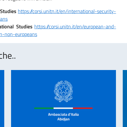
 Studies
https://corsi.unitn.it/en/international-security-
eans
tional Studies
https://corsi.unitn.it/en/european-and-
ion-non-europeans
che..