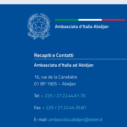
Ambasciata d’Italia Abidjan
Sezione footer
Recapiti e Contatti
Ambasciata d’Italia ad Abidjan
16, rue de la Canebière
01 BP 1905 – Abidjan
Tel:
+ 225 / 27.22.44.61.70
Fax:
+ 225 / 27.22.44.35.87
E-mail:
ambasciata.abidjan@esteri.it