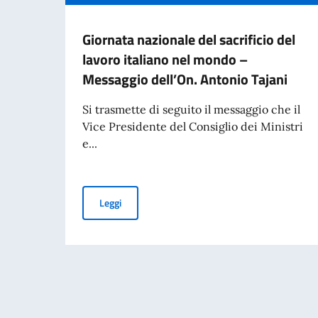
Giornata nazionale del sacrificio del
lavoro italiano nel mondo –
Messaggio dell’On. Antonio Tajani
Si trasmette di seguito il messaggio che il
Vice Presidente del Consiglio dei Ministri
e...
Giornata nazionale del sacrificio del lavoro it
Leggi