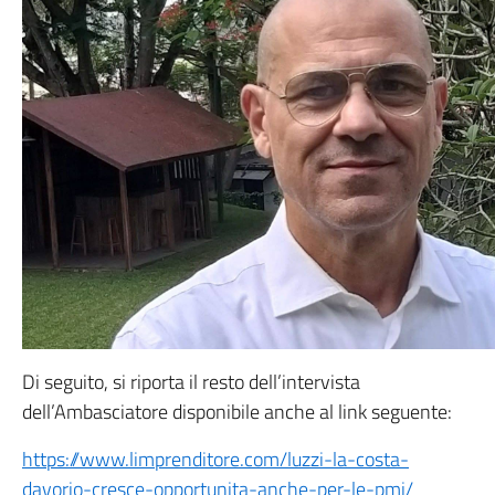
Di seguito, si riporta il resto dell’intervista
dell’Ambasciatore disponibile anche al link seguente:
https://www.limprenditore.com/luzzi-la-costa-
davorio-cresce-opportunita-anche-per-le-pmi/