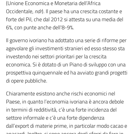
(Unione Economica e Monetaria dell’Africa
Occidentale,
ndr
). Il paese ha una crescita costante e
forte del Pil, che dal 2012 si attesta su una media del
6%, con punte anche dell’8-9%.
Il governo ivoriano ha adottato una serie di riforme per
agevolare gli investimenti stranieri ed esso stesso sta
investendo nei settori prioritari per la crescita
economica. Si è dotato di un Piano di sviluppo con una
prospettiva quinquennale ed ha avviato grandi progetti
di opere pubbliche.
Chiaramente esistono anche rischi economici nel
Paese, in quanto l’economia ivoriana è ancora debole
in termini di redditività, c’è una forte incidenza del
settore informale e c’è una forte dipendenza
dall’export di materie prime, in particolar modo cacao e
anacardi. Inoltre, ci sono ancora degli sforzi da fare in