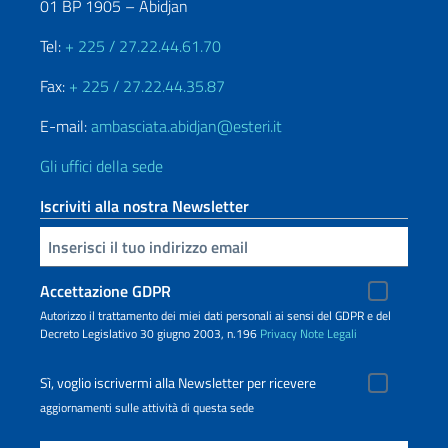
01 BP 1905 – Abidjan
Tel:
+ 225 / 27.22.44.61.70
Fax:
+ 225 / 27.22.44.35.87
E-mail:
ambasciata.abidjan@esteri.it
Gli uffici della sede
Iscriviti alla nostra Newsletter
Inserisci la tua email
Accettazione GDPR
Autorizzo il trattamento dei miei dati personali ai sensi del GDPR e del
Decreto Legislativo 30 giugno 2003, n.196
Privacy
Note Legali
Sì, voglio iscrivermi alla Newsletter per ricevere
aggiornamenti sulle attività di questa sede