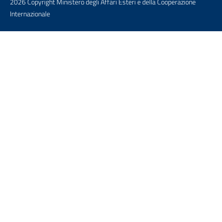
2026 Copyright Ministero degli Affari Esteri e della Cooperazione
Internazionale