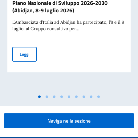
Piano Nazionale di Sviluppo 2026-2030
(Abidjan, 8-9 luglio 2026)
L’Ambasciata d’Italia ad Abidjan ha partecipato, l’8 e il 9
luglio, al Gruppo consultivo per...
Gruppo Consultivo per il finanziamento del Piano Nazionale
Leggi
Naviga nella sezione