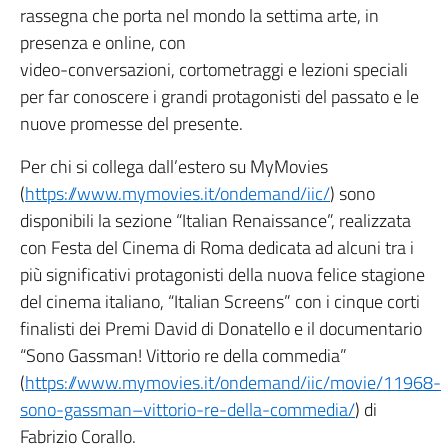
rassegna che porta nel mondo la settima arte, in
presenza e online, con
video-conversazioni, cortometraggi e lezioni speciali
per far conoscere i grandi protagonisti del passato e le
nuove promesse del presente.
Per chi si collega dall’estero su MyMovies
(
https://www.mymovies.it/ondemand/iic/
) sono
disponibili la sezione “Italian Renaissance”, realizzata
con Festa del Cinema di Roma dedicata ad alcuni tra i
più significativi protagonisti della nuova felice stagione
del cinema italiano, “Italian Screens” con i cinque corti
finalisti dei Premi David di Donatello e il documentario
“Sono Gassman! Vittorio re della commedia”
(
https://www.mymovies.it/ondemand/iic/movie/11968-
sono-gassman–vittorio-re-della-commedia/
) di
Fabrizio Corallo.