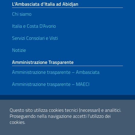
L’Ambasciata d’Italia ad Abidjan
Chi siamo
Italia e Costa D’Avorio
Servizi Consolari e Visti
Notizie
Amministrazione Trasparente
Amministrazione trasparente – Ambasciata
Amministrazione trasparente – MAECI
Link Utili
Note legali
Privacy e cookie policy
Dichiarazione di accessibilità
Questo sito utilizza cookies tecnici (necessari) e analitici.
Proseguendo nella navigazione accetti l'utilizzo dei
cookies.
2026 Copyright Ministero degli Affari Esteri e della Cooperazione