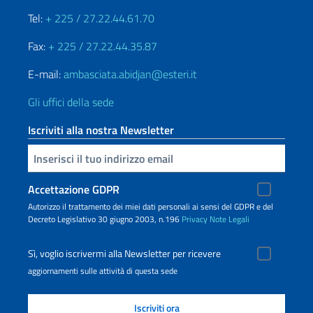
Tel:
+ 225 / 27.22.44.61.70
Fax:
+ 225 / 27.22.44.35.87
E-mail:
ambasciata.abidjan@esteri.it
Gli uffici della sede
Iscriviti alla nostra Newsletter
Inserisci la tua email
Accettazione GDPR
Autorizzo il trattamento dei miei dati personali ai sensi del GDPR e del
Decreto Legislativo 30 giugno 2003, n.196
Privacy
Note Legali
Sì, voglio iscrivermi alla Newsletter per ricevere
aggiornamenti sulle attività di questa sede