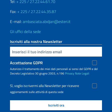
Tel:
+ 225 / 27.22.44.61.70
Fax:
+ 225 / 27.22.44.35.87
E-mail:
ambasciata.abidjan@esteri.it
Gli uffici della sede
Iscriviti alla nostra Newsletter
Inserisci la tua email
Accettazione GDPR
Autorizzo il trattamento dei miei dati personali ai sensi del GDPR e del
Decreto Legislativo 30 giugno 2003, n.196
Privacy
Note Legali
Sì, voglio iscrivermi alla Newsletter per ricevere
aggiornamenti sulle attività di questa sede