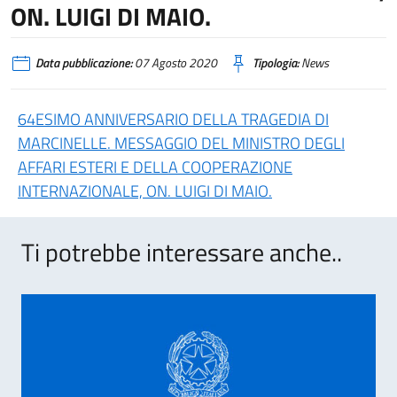
ON. LUIGI DI MAIO.
Data pubblicazione:
07 Agosto 2020
Tipologia:
News
64ESIMO ANNIVERSARIO DELLA TRAGEDIA DI
MARCINELLE. MESSAGGIO DEL MINISTRO DEGLI
AFFARI ESTERI E DELLA COOPERAZIONE
INTERNAZIONALE, ON. LUIGI DI MAIO.
Ti potrebbe interessare anche..