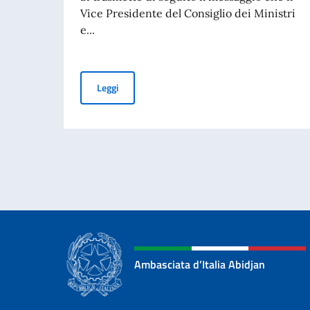
Vice Presidente del Consiglio dei Ministri
e...
Giornata nazionale del sacrificio del lavoro it
Leggi
Ambasciata d’Italia Abidjan