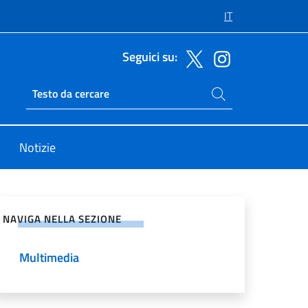
IT
Seguici su:
Cerca nel sito
Ricerca sito live
Notizie
vidi sui Social Network
NAVIGA NELLA SEZIONE
Multimedia