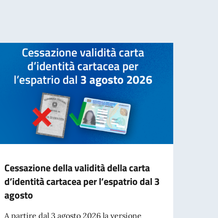
Cessazione della validità della carta
Nuove
d’identità cartacea per l’espatrio dal 3
L’Amba
agosto
che, a
novem
A partire dal 3 agosto 2026 la versione