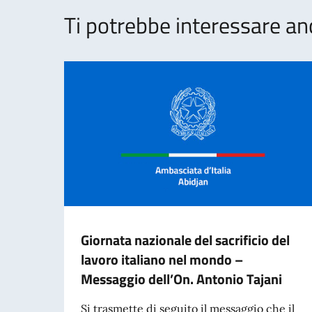
Ti potrebbe interessare an
Giornata nazionale del sacrificio del
lavoro italiano nel mondo –
Messaggio dell’On. Antonio Tajani
Si trasmette di seguito il messaggio che il