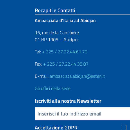
Sezione footer
Recapiti e Contatti
Ambasciata d’Italia ad Abidjan
16, rue de la Canebière
01 BP 1905 – Abidjan
Tel:
+ 225 / 27.22.44.61.70
Fax:
+ 225 / 27.22.44.35.87
E-mail:
ambasciata.abidjan@esteri.it
Gli uffici della sede
Iscriviti alla nostra Newsletter
Inserisci la tua email
Accettazione GDPR