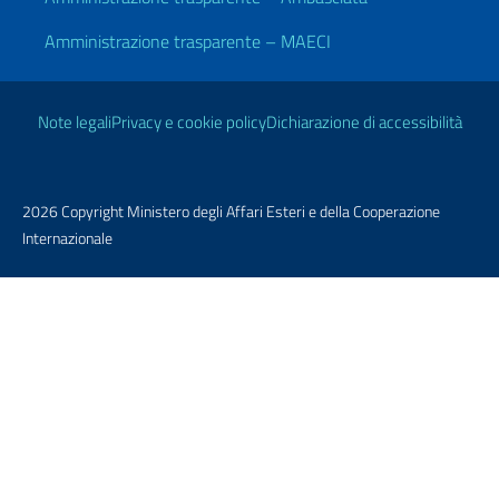
Amministrazione trasparente – MAECI
Link Utili
Note legali
Privacy e cookie policy
Dichiarazione di accessibilità
2026 Copyright Ministero degli Affari Esteri e della Cooperazione
Internazionale