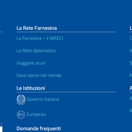
La Rete Farnesina
L
La Farnesina – il MAECI
C
La Rete diplomatica
I
Viaggiare sicuri
S
Dove siamo nel mondo
N
Le Istituzioni
A
Governo Italiano
A
Europa.eu
Domande frequenti