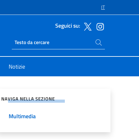
IT
Seguici su:
Cerca nel sito
Ricerca sito live
Notizie
vidi sui Social Network
NAVIGA NELLA SEZIONE
Multimedia