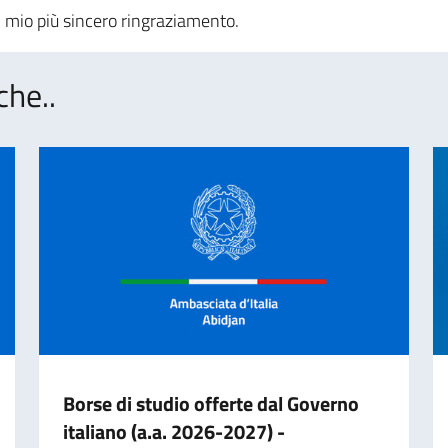
l mio più sincero ringraziamento.
che..
Borse di studio offerte dal Governo
italiano (a.a. 2026-2027) -