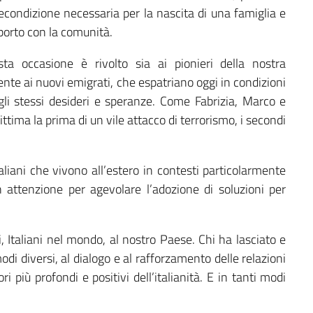
recondizione necessaria per la nascita di una famiglia e
apporto con la comunità.
sta occasione è rivolto sia ai pionieri della nostra
nte ai nuovi emigrati, che espatriano oggi in condizioni
agli stessi desideri e speranze. Come Fabrizia, Marco e
ttima la prima di un vile attacco di terrorismo, i secondi
aliani che vivono all’estero in contesti particolarmente
 attenzione per agevolare l’adozione di soluzioni per
i, Italiani nel mondo, al nostro Paese. Chi ha lasciato e
modi diversi, al dialogo e al rafforzamento delle relazioni
i più profondi e positivi dell’italianità. E in tanti modi