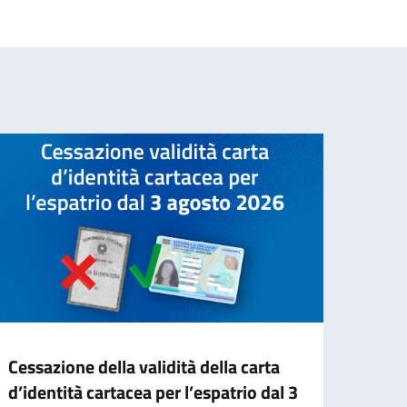
Cessazione della validità della carta
Nuove
d’identità cartacea per l’espatrio dal 3
L’Amba