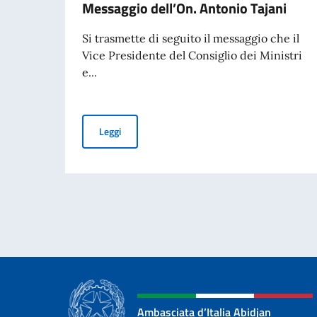
Messaggio dell’On. Antonio Tajani
Si trasmette di seguito il messaggio che il
Vice Presidente del Consiglio dei Ministri
e...
Giornata nazionale del sacrificio del lavoro it
Leggi
Ambasciata d’Italia Abidjan