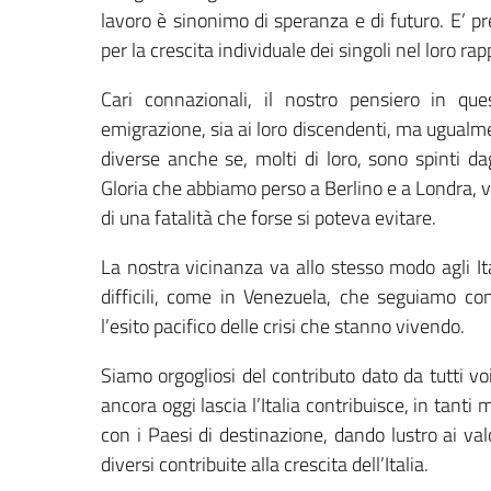
lavoro è sinonimo di speranza e di futuro. E’ p
per la crescita individuale dei singoli nel loro r
Cari connazionali, il nostro pensiero in que
emigrazione, sia ai loro discendenti, ma ugualme
diverse anche se, molti di loro, sono spinti d
Gloria che abbiamo perso a Berlino e a Londra, vi
di una fatalità che forse si poteva evitare.
La nostra vicinanza va allo stesso modo agli It
difficili, come in Venezuela, che seguiamo con
l’esito pacifico delle crisi che stanno vivendo.
Siamo orgogliosi del contributo dato da tutti vo
ancora oggi lascia l’Italia contribuisce, in tanti 
con i Paesi di destinazione, dando lustro ai valor
diversi contribuite alla crescita dell’Italia.