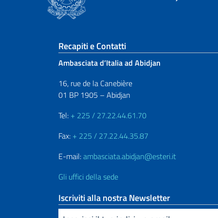
Sezione footer
Recapiti e Contatti
Ambasciata d’Italia ad Abidjan
16, rue de la Canebière
01 BP 1905 – Abidjan
Tel:
+ 225 / 27.22.44.61.70
Fax:
+ 225 / 27.22.44.35.87
E-mail:
ambasciata.abidjan@esteri.it
Gli uffici della sede
Iscriviti alla nostra Newsletter