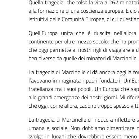
Quella tragedia, che tolse la vita a 262 minator
alla formazione di una coscienza europea. E ciò 
istituitivi delle Comunità Europee, di cui quest
Quell’Europa unita che è riuscita nell’allor
continente per oltre mezzo secolo, che ha prom
che oggi permette ai nostri figli di viaggiare e di
ben diverse da quelle dei minatori di Marcinelle.
La tragedia di Marcinelle ci dà ancora oggi la f
l’avevano immaginata i padri fondatori. Un’Eur
fratellanza fra i suoi popoli. Un’Europa che sap
alle grandi emergenze dei nostri giorni. Mi riferi
che oggi, come allora, cadono troppo spesso vit
La tragedia di Marcinelle ci induce a riflettere 
umana e sociale. Non dobbiamo dimenticare ma
svolge in luoghi che dovrebbero essere meno per