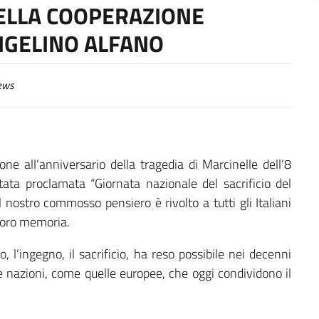
DELLA COOPERAZIONE
NGELINO ALFANO
ews
one all’anniversario della tragedia di Marcinelle dell’8
ta proclamata “Giornata nazionale del sacrificio del
l nostro commosso pensiero è rivolto a tutti gli Italiani
 loro memoria.
, l’ingegno, il sacrificio, ha reso possibile nei decenni
, e nazioni, come quelle europee, che oggi condividono il