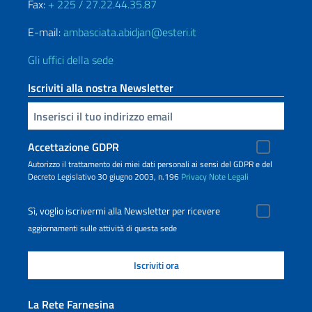
Fax:
+ 225 / 27.22.44.35.87
E-mail:
ambasciata.abidjan@esteri.it
Gli uffici della sede
Iscriviti alla nostra Newsletter
Inserisci la tua email
Accettazione GDPR
Autorizzo il trattamento dei miei dati personali ai sensi del GDPR e del
Decreto Legislativo 30 giugno 2003, n.196
Privacy
Note Legali
Sì, voglio iscrivermi alla Newsletter per ricevere
aggiornamenti sulle attività di questa sede
La Rete Farnesina