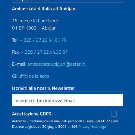
Ambasciata d’Italia ad Abidjan
16, rue de la Canebière
01 BP 1905 – Abidjan
Tel:
+ 225 / 27.22.44.61.70
Fax:
+ 225 / 27.22.44.35.87
E-mail:
ambasciata.abidjan@esteri.it
Gli uffici della sede
Iscriviti alla nostra Newsletter
Inserisci la tua email
Accettazione GDPR
Autorizzo il trattamento dei miei dati personali ai sensi del GDPR e del
Decreto Legislativo 30 giugno 2003, n.196
Privacy
Note Legali