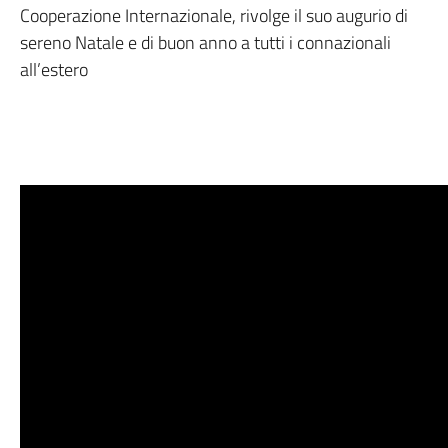
Cooperazione Internazionale, rivolge il suo augurio di
sereno Natale e di buon anno a tutti i connazionali
all’estero