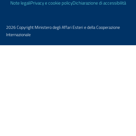
Note legali
Privacy e cookie policy
Dichiarazione di accessibilità
2026 Copyright Ministero degli Affari Esteri e della Cooperazione
Internazionale