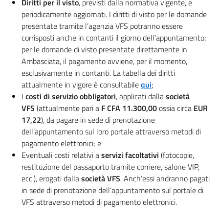
Diritti per il visto
, previsti dalla normativa vigente, e
periodicamente aggiornati. I diritti di visto per le domande
presentate tramite l’agenzia VFS potranno essere
corrisposti anche in contanti il giorno dell’appuntamento;
per le domande di visto presentate direttamente in
Ambasciata, il pagamento avviene, per il momento,
esclusivamente in contanti. La tabella dei diritti
attualmente in vigore è consultabile
qui
;
I
costi di servizio obbligatori
, applicati dalla
società
VFS
(attualmente pari a
F CFA 11.300,00
ossia circa
EUR
17,22
), da pagare in sede di prenotazione
dell’appuntamento sul loro portale attraverso metodi di
pagamento elettronici; e
Eventuali costi relativi a
servizi facoltativi
(fotocopie,
restituzione del passaporto tramite corriere, salone VIP,
ecc.), erogati dalla
società VFS
. Anch’essi andranno pagati
in sede di prenotazione dell’appuntamento sul portale di
VFS attraverso metodi di pagamento elettronici.