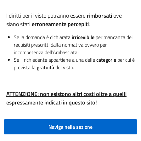
I diritti per il visto potranno essere
rimborsati
ove
siano stati
erroneamente percepiti
:
Se la domanda è dichiarata
irricevibile
per mancanza dei
requisiti prescritti dalla normativa ovvero per
incompetenza dell’Ambasciata;
Se il richiedente appartiene a una delle
categorie
per cui è
prevista la
gratuità
del visto.
ATTENZIONE: non esistono altri costi oltre a quelli
espressamente indicati in questo sito!
Naviga nella sezione