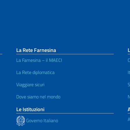
La Rete Farnesina
L
La Farnesina – il MAECI
C
La Rete diplomatica
I
Viaggiare sicuri
S
Dove siamo nel mondo
N
Le Istituzioni
A
Governo Italiano