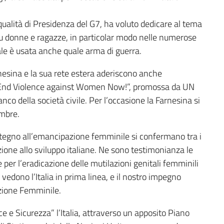
n qualità di Presidenza del G7, ha voluto dedicare al tema
su donne e ragazze, in particolar modo nelle numerose
uale è usata anche quale arma di guerra.
arnesina e la sua rete estera aderiscono anche
 End Violence against Women Now!”, promossa da UN
anco della società civile. Per l’occasione la Farnesina si
embre.
ostegno all’emancipazione femminile si confermano tra i
razione allo sviluppo italiane. Ne sono testimonianza le
er l’eradicazione delle mutilazioni genitali femminili
vedono l’Italia in prima linea, e il nostro impegno
zione Femminile.
e Sicurezza” l’Italia, attraverso un apposito Piano