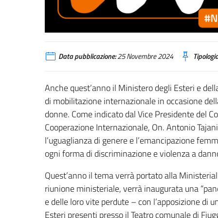
Data pubblicazione:
25 Novembre 2024
Tipologia
Anche quest’anno il Ministero degli Esteri e de
di mobilitazione internazionale in occasione dell
donne. Come indicato dal Vice Presidente del Cons
Cooperazione Internazionale, On. Antonio Tajani,
l’uguaglianza di genere e l’emancipazione femmi
ogni forma di discriminazione e violenza a dann
Quest’anno il tema verrà portato alla Ministeria
riunione ministeriale, verrà inaugurata una “pan
e delle loro vite perdute – con l’apposizione di
Esteri presenti presso il Teatro comunale di Fiugg