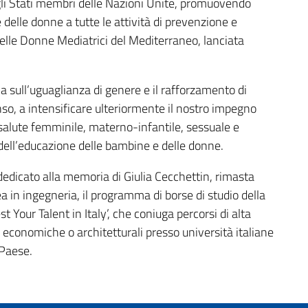
 gli Stati membri delle Nazioni Unite, promuovendo
e delle donne a tutte le attività di prevenzione e
 delle Donne Mediatrici del Mediterraneo, lanciata
a sull’uguaglianza di genere e il rafforzamento di
o, a intensificare ulteriormente il nostro impegno
 salute femminile, materno-infantile, sessuale e
dell’educazione delle bambine e delle donne.
 dedicato alla memoria di Giulia Cecchettin, rimasta
rea in ingegneria, il programma di borse di studio della
t Your Talent in Italy’, che coniuga percorsi di alta
, economiche o architetturali presso università italiane
 Paese.