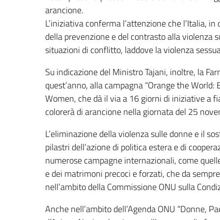
arancione.
L’iniziativa conferma l’attenzione che l’Italia, i
della prevenzione e del contrasto alla violenza 
situazioni di conflitto, laddove la violenza sess
Su indicazione del Ministro Tajani, inoltre, la F
quest’anno, alla campagna “Orange the World:
Women, che dà il via a 16 giorni di iniziative a fi
colorerà di arancione nella giornata del 25 nov
L’eliminazione della violenza sulle donne e il s
pilastri dell’azione di politica estera e di coope
numerose campagne internazionali, come quelle p
e dei matrimoni precoci e forzati, che da sempre 
nell’ambito della Commissione ONU sulla Condi
Anche nell’ambito dell’Agenda ONU “Donne, Pace 