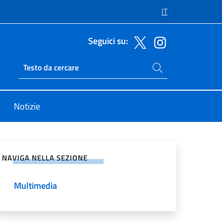
IT
Seguici su:
Cerca nel sito
Ricerca sito live
Notizie
vidi sui Social Network
NAVIGA NELLA SEZIONE
Multimedia