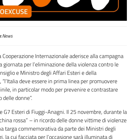
:
News
lla Cooperazione Internazionale aderisce alla campagna
a giornata per l’eliminazione della violenza contro le
iglio e Ministro degli Affari Esteri e della
 “l’Italia deve essere in prima linea per promuovere
nile, in particolar modo per prevenire e contrastare
o delle donne”.
le G7 Esteri di Fiuggi-Anagni. Il 25 novembre, durante la
china rossa” – in ricordo delle donne vittime di violenze
 una targa commemorativa da parte dei Ministri degli
i, la cui facciata per l’occasione sarà illuminata di