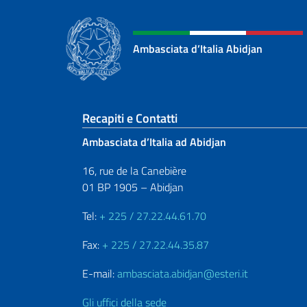
Ambasciata d’Italia Abidjan
Sezione footer
Recapiti e Contatti
Ambasciata d’Italia ad Abidjan
16, rue de la Canebière
01 BP 1905 – Abidjan
Tel:
+ 225 / 27.22.44.61.70
Fax:
+ 225 / 27.22.44.35.87
E-mail:
ambasciata.abidjan@esteri.it
Gli uffici della sede