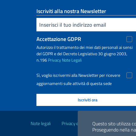
Iscriviti alla nostra Newsletter
Inserisci la tua email
Accettazione GDPR
Autorizzo il trattamento dei miei dati personali ai sensi
del GDPR e del Decreto Legislativo 30 giugno 2003,
n.196
Privacy
Note Legali
Sì, voglio iscrivermi alla Newsletter per ricevere
aggiornamenti sulle attività di questa sede
Link Utili
Questo sito utilizza co
Note legali
Privacy e cookie policy
Dichiarazio
Proseguendo nella navi