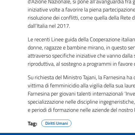
d’Azione Nazionale, si pone all’avanguardia fra
iniziative volte a favorire la piena partecipazion
risoluzione dei conflitti, come quella della Rete
dall’Italia nel 2017.
Le recenti Linee guida della Cooperazione italian
donne, ragazze e bambine mirano, in questo sens
attraverso specifiche iniziative che vanno dalla
riproduttiva, al sostegno a programmi in favore 
Su richiesta del Ministro Tajani, la Farnesina ha
vittima di femminicidio alla vigilia della sua lau
Farnesina per giovani talenti internazionali ‘Inves
specializzazione nelle discipline ingegneristiche
e periodi di formazione nelle aziende del nostro
Tag:
Diritti Umani