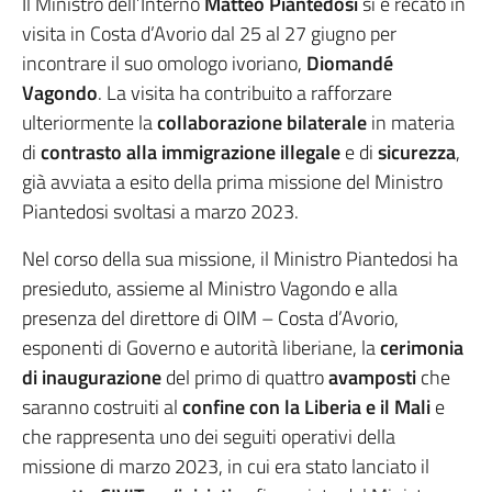
Il Ministro dell’Interno
Matteo Piantedosi
si è recato in
visita in Costa d’Avorio dal 25 al 27 giugno per
incontrare il suo omologo ivoriano,
Diomandé
Vagondo
. La visita ha contribuito a rafforzare
ulteriormente la
collaborazione bilaterale
in materia
di
contrasto alla immigrazione illegale
e di
sicurezza
,
già avviata a esito della prima missione del Ministro
Piantedosi svoltasi a marzo 2023.
Nel corso della sua missione, il Ministro Piantedosi ha
presieduto, assieme al Ministro Vagondo e alla
presenza del direttore di OIM – Costa d’Avorio,
esponenti di Governo e autorità liberiane, la
cerimonia
di inaugurazione
del primo di quattro
avamposti
che
saranno costruiti al
confine con
la Liberia e il Mali
e
che rappresenta uno dei seguiti operativi della
missione di marzo 2023, in cui era stato lanciato il