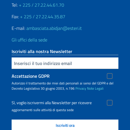
Tel:
+ 225 / 27.22.44.61.70
Fax:
+ 225 / 27.22.44.35.87
E-mail:
ambasciata.abidjan@esteri.it
Gli uffici della sede
Iscriviti alla nostra Newsletter
Inserisci la tua email
Accettazione GDPR
Autorizzo il trattamento dei miei dati personali ai sensi del GDPR e del
Decreto Legislativo 30 giugno 2003, n.196
Privacy
Note Legali
Sì, voglio iscrivermi alla Newsletter per ricevere
aggiornamenti sulle attività di questa sede