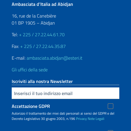
Ambasciata d’Italia ad Abidjan
16, rue de la Canebière
01 BP 1905 – Abidjan
Tel:
+ 225 / 27.22.44.61.70
Fax:
+ 225 / 27.22.44.35.87
E-mail:
ambasciata.abidjan@esteri.it
Gli uffici della sede
Iscriviti alla nostra Newsletter
Inserisci la tua email
Accettazione GDPR
Autorizzo il trattamento dei miei dati personali ai sensi del GDPR e del
Decreto Legislativo 30 giugno 2003, n.196
Privacy
Note Legali