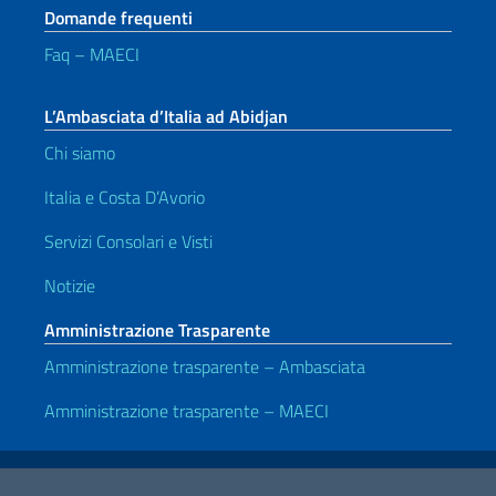
Domande frequenti
Faq – MAECI
L’Ambasciata d’Italia ad Abidjan
Chi siamo
Italia e Costa D’Avorio
Servizi Consolari e Visti
Notizie
Amministrazione Trasparente
Amministrazione trasparente – Ambasciata
Amministrazione trasparente – MAECI
Link Utili
Note legali
Privacy e cookie policy
Dichiarazione di accessibilità