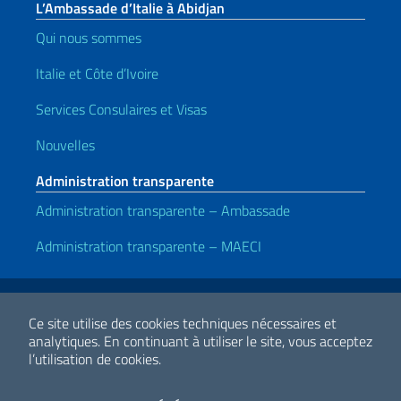
L’Ambassade d’Italie à Abidjan
Qui nous sommes
Italie et Côte d’Ivoire
Services Consulaires et Visas
Nouvelles
Administration transparente
Administration transparente – Ambassade
Administration transparente – MAECI
Liens utiles
Note legali
Privacy e cookie policy
Dichiarazione di accessibilità
Ce site utilise des cookies techniques nécessaires et
analytiques.
En continuant à utiliser le site, vous acceptez
l’utilisation de cookies.
2026 Droits d'auteur Ministero degli Affari Esteri e della Cooperazione