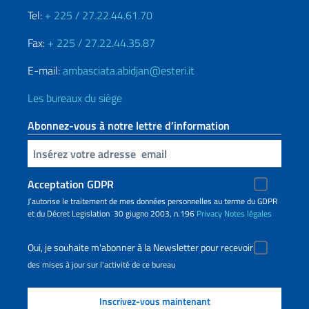
Tel:
+ 225 / 27.22.44.61.70
Fax:
+ 225 / 27.22.44.35.87
E-mail:
ambasciata.abidjan@esteri.it
Les bureaux du siège
Abonnez-vous à notre lettre d’information
Insert your email
Acceptation GDPR
J’autorise le traitement de mes données personnelles au terme du GDPR
et du Décret Legislation 30 giugno 2003, n.196
Privacy
Notes légales
Oui, je souhaite m'abonner à la Newsletter pour recevoir
des mises à jour sur l'activité de ce bureau