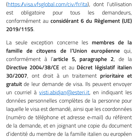
(
https://visa.vfsglobal.com/civ/fr/ita
), dont l’utilisation
est obligatoire pour tous les demandeurs,
conformément au
considérant 6 du Règlement (UE)
2019/1155
.
La seule exception concerne les
membres de la
famille de citoyens de l’Union européenne
qui,
conformément à l’
article 5, paragraphe 2
, de la
Directive 2004/38/CE
et au
Décret législatif italien
30/2007
, ont droit à un traitement
prioritaire et
gratuit
de leur demande de visa. Ils peuvent envoyer
un courriel à
visti.abidjan@esteri.it
, en indiquant les
données personnelles complètes de la personne pour
laquelle le visa est demandé, ainsi que les coordonnées
(numéro de téléphone et adresse e‑mail) du référent
de la demande, et en joignant une copie du document
d’identité du membre de la famille italien ou européen