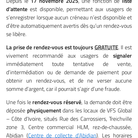
Depuis le
17 novembre 2025
, une fonction de
liste
d’attente
est disponible, permettant aux usagers de
s’enregistrer lorsque aucun créneau n’est disponible et
d’être automatiquement avertis dès qu’un rendez‑vous
se libère.
La prise de rendez‑vous est toujours
GRATUITE
. Il est
vivement recommandé aux usagers de
signaler
immédiatement toute tentative de vente,
d’intermédiation ou de demande de paiement pour
obtenir un rendez‑vous, et de ne verser aucune
somme d’argent, car il pourrait s’agir d’une fraude.
Une fois le
rendez‑vous réservé
, la demande doit être
déposée
physiquement
dans les locaux de VFS Global
– Côte d’Ivoire, situés Rue des Carrossiers, Treichville
zone 3, Centre commercial HLM, rez‑de‑chaussée,
Abidjan (
Centre de collecte d’Abidjan
). Les horaires